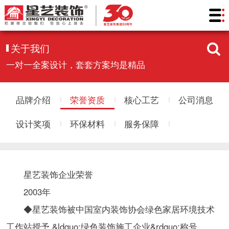
关于我们
一对一全案设计，套套方案均是精品
品牌介绍
荣誉资质
核心工艺
公司消息
设计奖项
环保材料
服务保障
星艺装饰企业荣誉
2003年
◆星艺装饰被中国室内装饰协会绿色家居环境技术
工作站授予 &ldquo;绿色装饰施工企业&rdquo;称号。