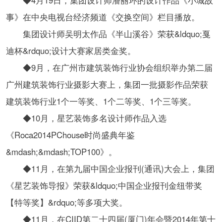
◆4月19日，集团设计师潘丽环的设计作品《小城故
事》在中央电视台经济频道《交换空间》栏目播放。
集团设计师吴明太作品《半山溪谷》荣获&ldquo;戛
迪杯&rdquo;设计大赛家居类金奖。
◆9月，在广州市建筑装饰行业协会组织举办第二届
广州建筑装饰行业摄影大赛上，集团一批摄影作品荣获
建筑装饰行业1个一等奖、1个二等奖、1个三等奖。
◆10月，星艺装饰多名设计师作品入选
《Roca2014PChouse时尚盛典年鉴
&mdash;&mdash;TOP100》。
◆11月，在第九届中国企业报刊(通讯)大会上，集团
《星艺装饰导报》荣获&ldquo;中国企业报刊金纽带奖
【特等奖】&rdquo;等多项大奖。
◆11月，在CIID第二十四届(厦门)年会暨2014年第十