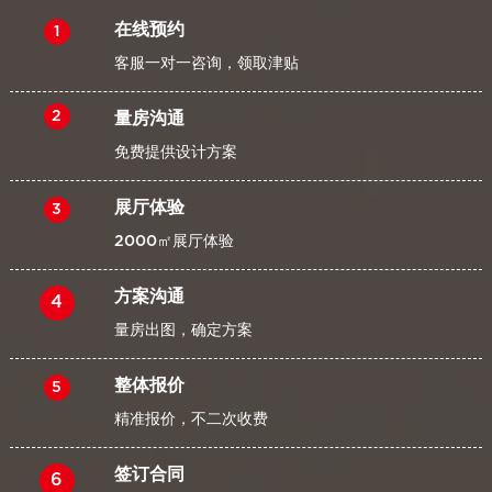
在线预约
1
客服一对一咨询，领取津贴
2
量房沟通
免费提供设计方案
展厅体验
3
2000㎡展厅体验
方案沟通
4
量房出图，确定方案
整体报价
5
精准报价，不二次收费
签订合同
6