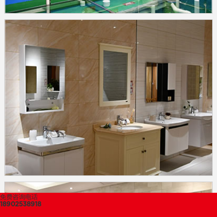
免费咨询电话
18902538918