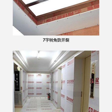
7字转角防开裂