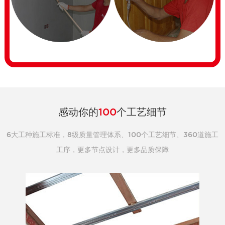
感动你的
100
个工艺细节
6大工种施工标准，8级质量管理体系、100个工艺细节、360道施工
工序，更多节点设计，更多品质保障