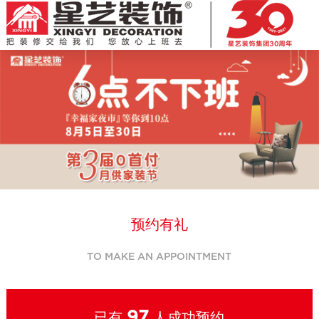
李** 138****** 提交预约信息
王** 135****** 提交预约信息
预约有礼
李** 137****** 提交预约信息
TO MAKE AN APPOINTMENT
谭** 159****** 提交预约信息
周** 134****** 提交预约信息
97
已有
人成功预约