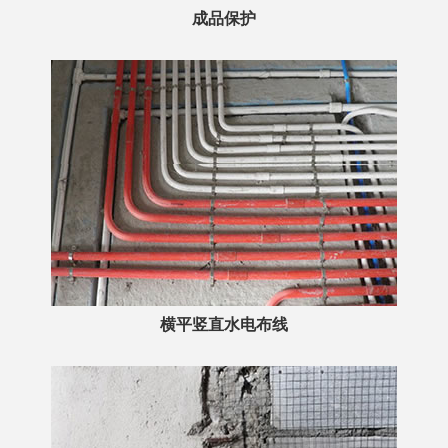
成品保护
横平竖直水电布线