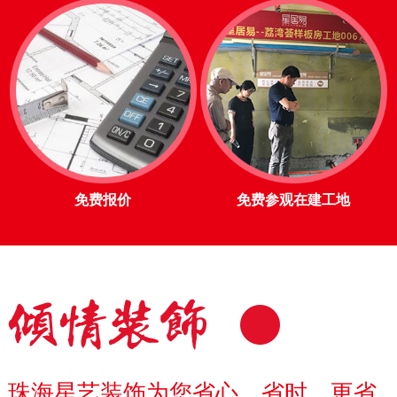
免费报价
免费参观在建工地
珠海星艺装饰为您省心、省时、更省