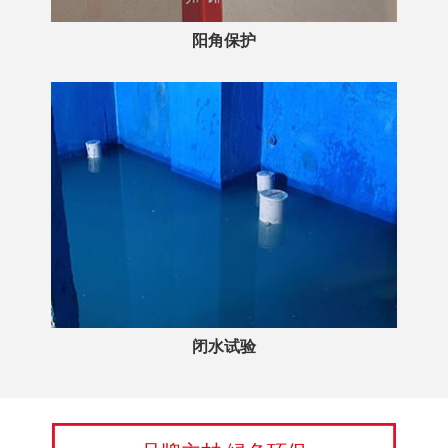
阳角保护
闭水试验