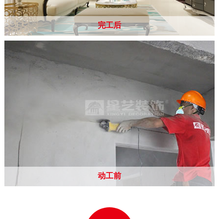
完工后
动工前