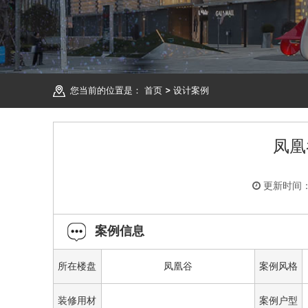
您当前的位置是：
首页
>
设计案例
凤凰
更新时间：2
案例信息
所在楼盘
凤凰谷
案例风格
装修用材
案例户型