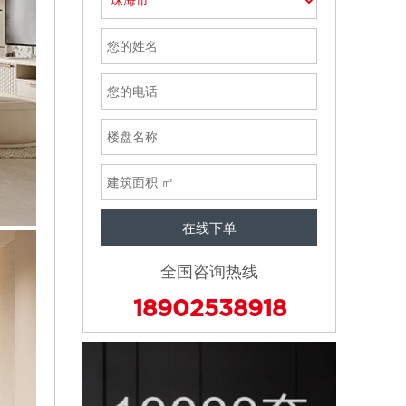
在线下单
全国咨询热线
18902538918