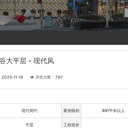
谷大平层 - 现代风
025-11-18
浏览次数：
797
现代简约
案例面积
301平米以上
平层
工程造价